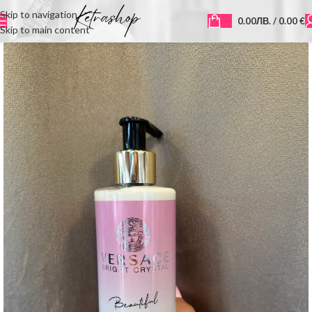
Skip to navigation
0.00
ЛВ.
/ 0.00 €
Skip to main content