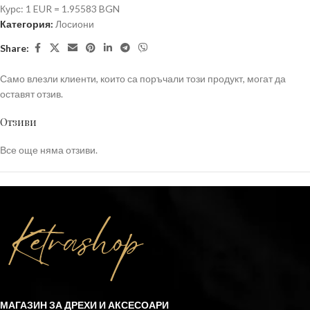
Курс: 1 EUR = 1.95583 BGN
Категория:
Лосиони
Share:
Само влезли клиенти, които са поръчали този продукт, могат да
оставят отзив.
Отзиви
Все още няма отзиви.
МАГАЗИН ЗА ДРЕХИ И АКСЕСОАРИ