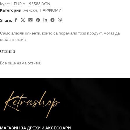
Курс: 1 EUR = 1.95583 BGN
Категории:
женски
,
ПАРФЮМИ
Share:
Само влезли клиенти, които са поръчали този продукт, могат да
оставят отзив.
Отзиви
Все още няма отзиви.
МАГАЗИН ЗА ДРЕХИ И АКСЕСОАРИ