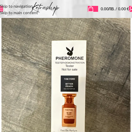
Skip to navigation
0.00
ЛВ.
/ 0.00 €
Skip to main content