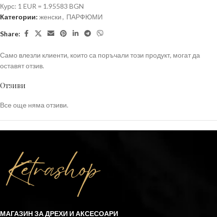
Курс: 1 EUR = 1.95583 BGN
Категории:
женски
,
ПАРФЮМИ
Share:
Само влезли клиенти, които са поръчали този продукт, могат да
оставят отзив.
Отзиви
Все още няма отзиви.
МАГАЗИН ЗА ДРЕХИ И АКСЕСОАРИ