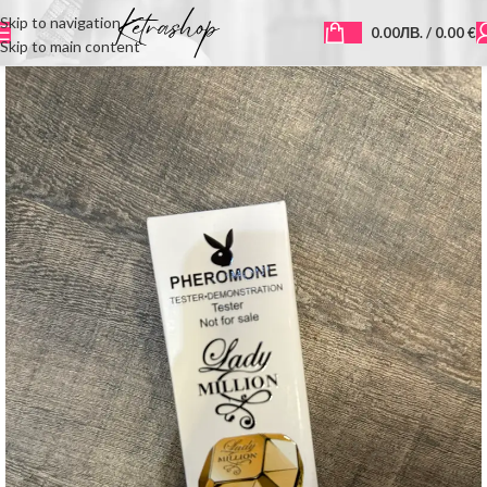
Skip to navigation
0.00
ЛВ.
/ 0.00 €
Skip to main content