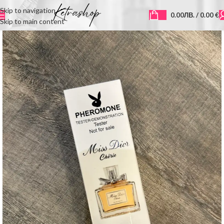
Skip to navigation
0.00
ЛВ.
/ 0.00 €
Skip to main content