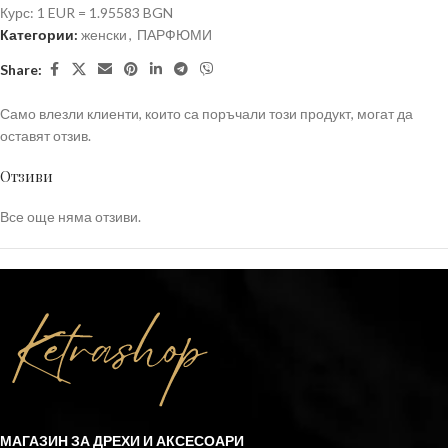
Курс: 1 EUR = 1.95583 BGN
Категории:
женски
,
ПАРФЮМИ
Share:
Само влезли клиенти, които са поръчали този продукт, могат да
оставят отзив.
Отзиви
Все още няма отзиви.
МАГАЗИН ЗА ДРЕХИ И АКСЕСОАРИ